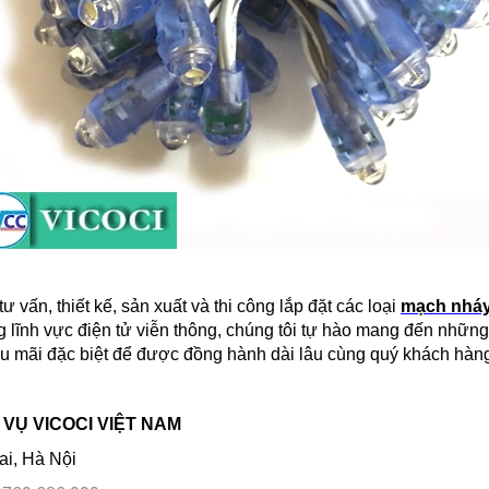
ư vấn, thiết kế, sản xuất và thi công lắp đặt các loại
mạch nháy
 lĩnh vực điện tử viễn thông, chúng tôi tự hào mang đến nhữn
ậu mãi đặc biệt để được đồng hành dài lâu cùng quý khách hàn
VỤ VICOCI VIỆT NAM
ai, Hà Nội