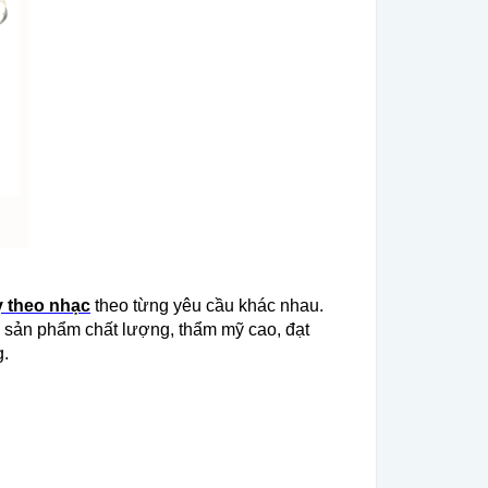
 theo nhạc
theo từng yêu cầu khác nhau.
g sản phẩm chất lượng, thẩm mỹ cao, đạt
g.