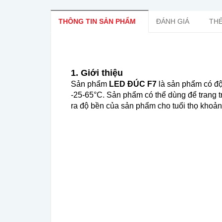
THÔNG TIN SẢN PHẨM
ĐÁNH GIÁ
THẺ
1. Giới thiệu
Sản phẩm
LED ĐÚC F7
là sản phẩm có độ
-25-65°C. Sản phẩm có thể dùng để trang t
ra độ bền của sản phẩm cho tuổi thọ khoả