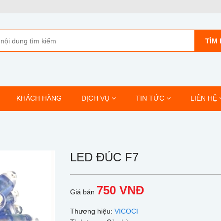
TÌM 
KHÁCH HÀNG
DỊCH VỤ
TIN TỨC
LIÊN HỆ
LED ĐÚC F7
750 VNĐ
Giá bán
Thương hiệu:
VICOCI