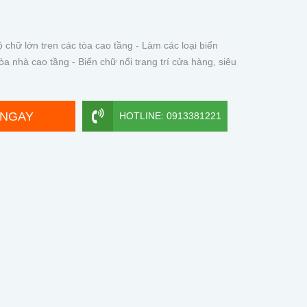
 chữ lớn tren các tòa cao tầng - Làm các loại biển
tòa nhà cao tầng - Biển chữ nổi trang trí cửa hàng, siêu
 NGAY
HOTLINE: 0913381221