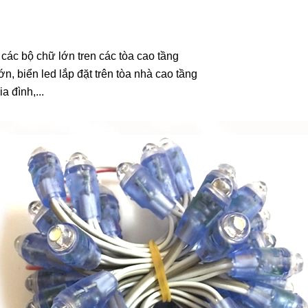
 các bộ chữ lớn tren các tòa cao tầng
n, biển led lắp đặt trên tòa nhà cao tầng
a đình,...