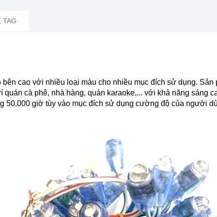
 TAG
 bên cao với nhiều loại màu cho nhiều mục đích sử dụng. Sản p
rí quán cà phê, nhà hàng, quán karaoke,... với khả năng sáng
ng 50.000 giờ tùy vào mục đích sử dụng cường độ của người d