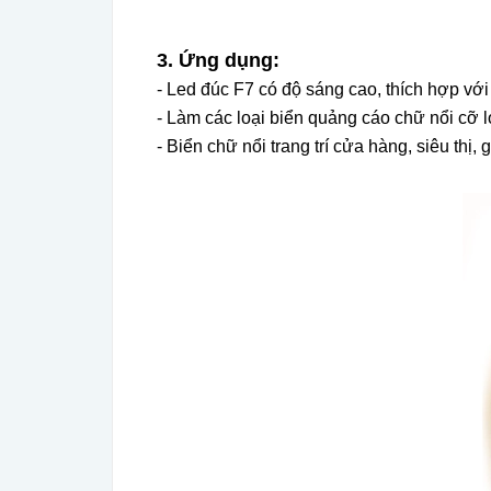
3. Ứng dụng:
- Led đúc F7 có độ sáng cao, thích hợp với
- Làm các loại biển quảng cáo chữ nổi cỡ lớ
- Biển chữ nổi trang trí cửa hàng, siêu thị, gi