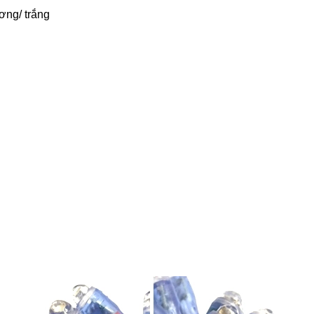
ơng/ trắng