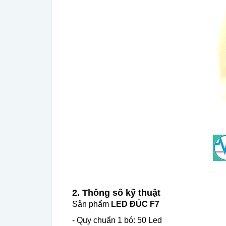
2. Thông số kỹ thuật
Sản phẩm
LED ĐÚC F7
- Quy chuẩn 1 bó: 50 Led