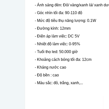
- Ánh sáng đèn: Đỏ/ vàng/xanh lá/ xanh dư
- Góc nhìn tối đa: 90-110 độ
- Mức độ tiêu thụ năng lượng: 0.1W
- Đường kính: 12mm
- Điện áp làm việc: DC 5V
- Nhiệt độ làm việc: 0-95%
- Tuổi thọ led: 50.000 giờ
- Khoảng cách bóng tối đa: 12cm
- Kháng nước cao
- Độ bền : cao
- Màu sắc: đỏ, trắng, xanh,...