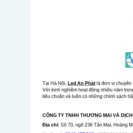
Tại Hà Nội,
Led An Phát
là đơn vị chuyên t
Với kinh nghiệm hoạt động nhiều năm trong
tiêu chuẩn và luôn có những chính sách h
CÔNG TY TNHH THƯƠNG MẠI VÀ DỊCH 
Địa chỉ:
Số 70, ngõ 236 Tân Mai, Hoàng M