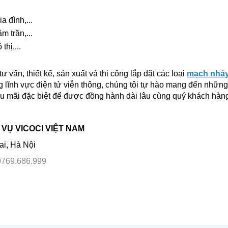
a đình,...
m trần,...
thị,...
ư vấn, thiết kế, sản xuất và thi công lắp đặt các loại
mạch nháy
 lĩnh vực điện tử viễn thông, chúng tôi tự hào mang đến nhữn
ậu mãi đặc biệt để được đồng hành dài lâu cùng quý khách hàn
VỤ VICOCI VIỆT NAM
ai, Hà Nội
0769.686.999