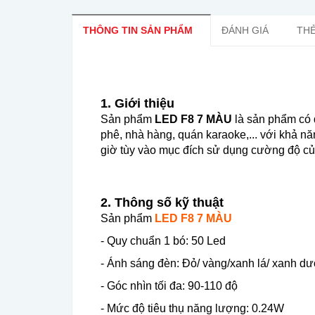
THÔNG TIN SẢN PHẨM
ĐÁNH GIÁ
THẺ
1. Giới thiệu
Sản phẩm
LED F8 7 MÀU
là sản phẩm có 
phê, nhà hàng, quán karaoke,... với khả 
giờ tùy vào mục đích sử dụng cường độ c
2. Thông số kỹ thuật
Sản phẩm
LED F8 7 MÀU
- Quy chuẩn 1 bó: 50 Led
- Ánh sáng đèn: Đỏ/ vàng/xanh lá/ xanh dư
- Góc nhìn tối đa: 90-110 độ
- Mức độ tiêu thụ năng lượng: 0.24W