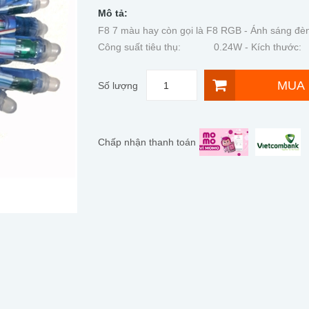
Mô tả:
F8 7 màu hay còn gọi là F8 RGB - Ánh 
Công suất tiêu thụ: 0.24W - Kích thướ
MUA
Số lượng
Chấp nhận thanh toán