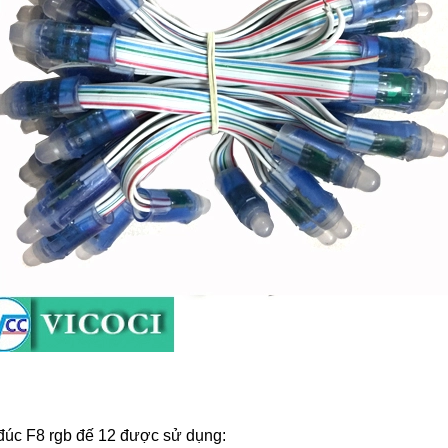
đúc F8 rgb đế 12 được sử dụng: