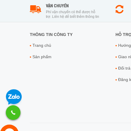
VẬN CHUYỂN
Phí vận chuyển có thể được hỗ
trợ. Liên hệ để biết thêm thông tin
THÔNG TIN CÔNG TY
HỖ TR
Trang chủ
Hướng
Sản phẩm
Giao nh
Đổi trả
Đăng ky