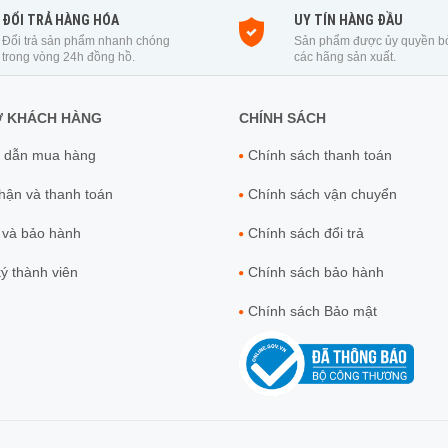
ĐỔI TRẢ HÀNG HÓA
UY TÍN HÀNG ĐẦU
Đổi trả sản phẩm nhanh chóng
Sản phẩm được ủy quyền b
trong vòng 24h đồng hồ.
các hãng sản xuất.
Ợ KHÁCH HÀNG
CHÍNH SÁCH
 dẫn mua hàng
Chính sách thanh toán
ận và thanh toán
Chính sách vận chuyển
 và bảo hành
Chính sách đổi trả
́ thành viên
Chính sách bảo hành
Chính sách Bảo mật