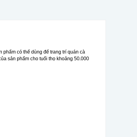
 phẩm có thể dùng để trang trí quán cà
 của sản phẩm cho tuổi thọ khoảng 50.000