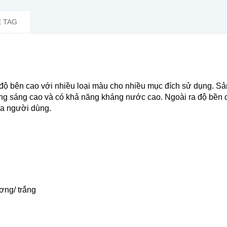
 TAG
độ bên cao với nhiều loại màu cho nhiều mục đích sử dụng. Sản
năng sáng cao và có khả năng kháng nước cao. Ngoài ra độ bền
ủa người dùng.
ơng/ trắng