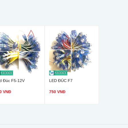
d Đúc F5-12V
LED ĐÚC F7
0 VNĐ
750 VNĐ