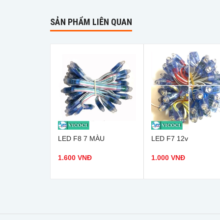
SẢN PHẨM LIÊN QUAN
LED F8 7 MÀU
LED F7 12v
1.600 VNĐ
1.000 VNĐ