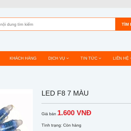
TÌM 
KHÁCH HÀNG
DỊCH VỤ
TIN TỨC
LIÊN HỆ
LED F8 7 MÀU
1.600 VNĐ
Giá bán
Tình trạng:
Còn hàng