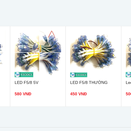
LED F5/8 5V
LED F5/8 THƯỜNG
Le
580 VNĐ
450 VNĐ
50