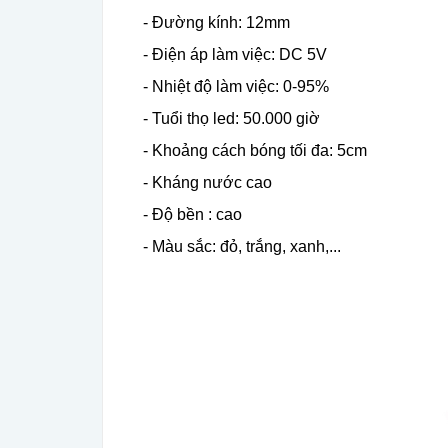
- Đường kính: 12mm
- Điện áp làm việc: DC 5V
- Nhiệt độ làm việc: 0-95%
- Tuổi thọ led: 50.000 giờ
- Khoảng cách bóng tối đa: 5cm
- Kháng nước cao
- Độ bền : cao
- Màu sắc: đỏ, trắng, xanh,...