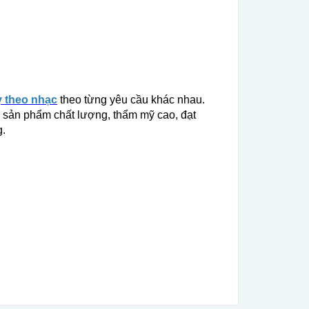
 theo nhạc
theo từng yêu cầu khác nhau.
g sản phẩm chất lượng, thẩm mỹ cao, đạt
g.