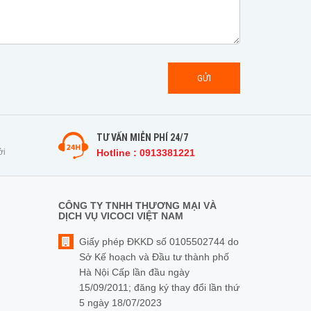
GỬI
TƯ VẤN MIỄN PHÍ 24/7
ởi
Hotline : 0913381221
CÔNG TY TNHH THƯƠNG MẠI VÀ
DỊCH VỤ VICOCI VIỆT NAM
Giấy phép ĐKKD số 0105502744 do
Sở Kế hoạch và Đầu tư thành phố
Hà Nội Cấp lần đầu ngày
15/09/2011; đăng ký thay đổi lần thứ
5 ngày 18/07/2023