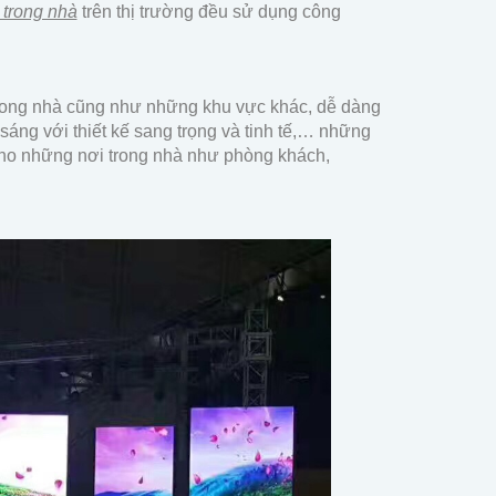
 trong nhà
trên thị trường đều sử dụng công
 trong nhà cũng như những khu vực khác, dễ dàng
sáng với thiết kế sang trọng và tinh tế,… những
cho những nơi trong nhà như phòng khách,