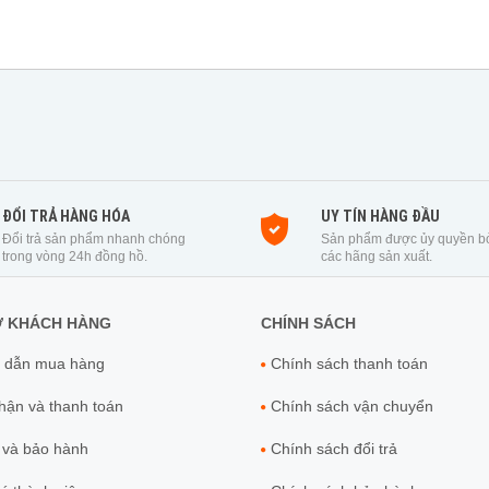
ĐỔI TRẢ HÀNG HÓA
UY TÍN HÀNG ĐẦU
Đổi trả sản phẩm nhanh chóng
Sản phẩm được ủy quyền b
trong vòng 24h đồng hồ.
các hãng sản xuất.
Ợ KHÁCH HÀNG
CHÍNH SÁCH
 dẫn mua hàng
Chính sách thanh toán
ận và thanh toán
Chính sách vận chuyển
 và bảo hành
Chính sách đổi trả