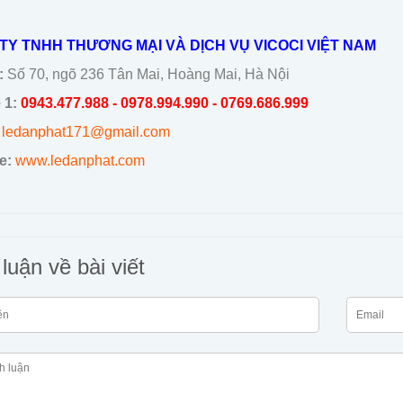
TY TNHH THƯƠNG MẠI VÀ DỊCH VỤ VICOCI VIỆT NAM
:
Số 70, ngõ 236 Tân Mai, Hoàng Mai, Hà Nội
 1:
0943.477.988
- 0978.994.990 - 0769.686.999
ledanphat171@gmail.com
e:
www.ledanphat.com
luận về bài viết