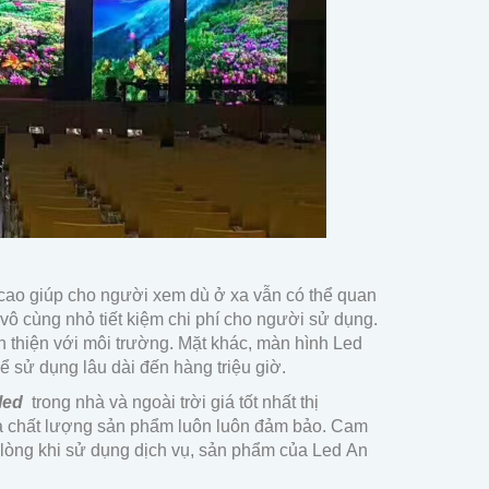
cao giúp cho người xem dù ở xa vẫn có thể quan
 vô cùng nhỏ tiết kiệm chi phí cho người sử dụng.
n thiện với môi trường. Mặt khác, màn hình Led
hể sử dụng lâu dài đến hàng triệu giờ.
led
trong nhà và ngoài trời giá tốt nhất thị
 là chất lượng sản phẩm luôn luôn đảm bảo. Cam
 lòng khi sử dụng dịch vụ, sản phẩm của Led An