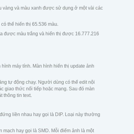
àu vàng và màu xanh được sử dụng ở một vài các
có thể hiển thị 65.536 màu.
ra được màu trắng và hiển thị được 16.777.216
hình máy tính. Màn hình hiển thị update ảnh
ng tự động chạy. Người dùng có thể edit nội
ác giao thức nối tiếp hoặc mạng. Sau đó màn
thông tin text.
đứng liền nhau hay gọi là DIP. Loại này thường
ản mạch hay gọi là SMD. Mỗi điểm ảnh là một