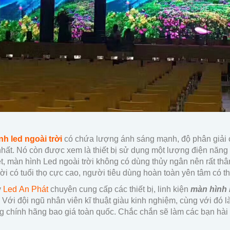
h led ngoài trời
có chứa lượng ánh sáng mạnh, độ phân giải 
 nhất. Nó còn được xem là thiết bị sử dụng một lượng điện năng
t, màn hình Led ngoài trời không có dùng thủy ngân nên rất thâ
rời có tuổi thọ cực cao, người tiêu dùng hoàn toàn yên tâm có t
y
Led An Phát
chuyên cung cấp các thiết bị, linh kiện
màn hình 
 Với đội ngũ nhân viên kĩ thuật giàu kinh nghiệm, cùng với đó
g chính hãng bao giá toàn quốc. Chắc chắn sẽ làm các bạn hài