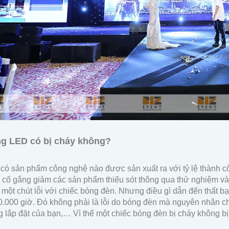
ng LED có bị cháy không?
có sản phẩm công nghệ nào được sản xuất ra với tỷ lệ thành c
 cố gắng giảm các sản phẩm thiếu sót thông qua thử nghiệm v
 một chút lỗi với chiếc bóng đèn. Nhưng điều gì dẫn đến thất b
0.000 giờ. Đó không phải là lỗi do bóng đèn mà nguyên nhân ch
 lắp đặt của bạn,… Vì thế một chiếc bóng đèn bị cháy không bị