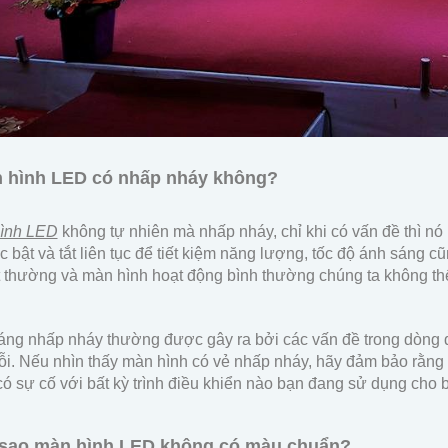
n hình LED có nhấp nháy không?
ình LED
không tự nhiên mà nhấp nháy, chỉ khi có vấn đề thì nó 
 bật và tắt liên tục để tiết kiệm năng lượng, tốc độ ánh sáng c
 thường và màn hình hoạt động bình thường chúng ta không thể
áng nhấp nháy thường được gây ra bởi các vấn đề trong dòng 
lỗi. Nếu nhìn thấy màn hình có vẻ nhấp nháy, hãy đảm bảo rằng
ó sự cố với bất kỳ trình điều khiển nào bạn đang sử dụng cho 
i sao màn hình LED không có màu chuẩn?