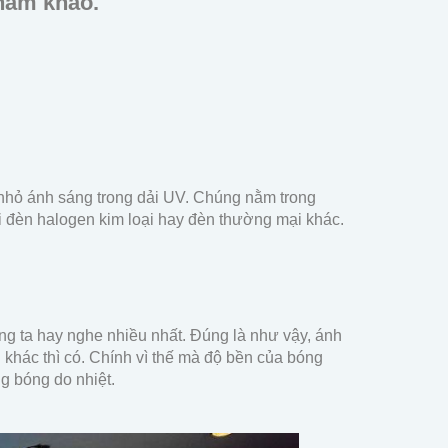
tham khảo.
 nhỏ ánh sáng trong dải UV. Chúng nằm trong
ại đèn halogen kim loại hay đèn thường mại khác.
ng ta hay nghe nhiều nhất. Đúng là như vậy, ánh
n khác thì có. Chính vì thế mà độ bền của bóng
g bóng do nhiệt.