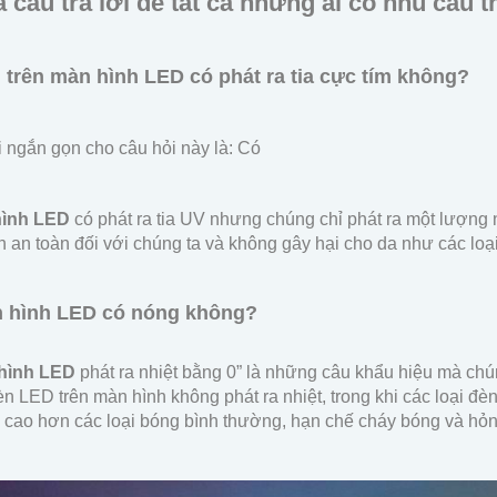
a câu trả lời để tất cả những ai có nhu cầu 
 trên màn hình LED có phát ra tia cực tím không?
ời ngắn gọn cho câu hỏi này là:
Có
hình LED
có phát ra tia UV nhưng chúng chỉ phát ra một lượng
n an toàn đối với chúng ta và không gây hại cho da như các lo
n hình LED có nóng không?
hình LED
phát ra nhiệt bằng 0” là những câu khẩu hiệu mà chú
n LED trên màn hình không phát ra nhiệt, trong khi các loại đè
cao hơn các loại bóng bình thường, hạn chế cháy bóng và hỏn