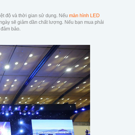
ệt độ và thời gian sử dụng. Nếu
màn hình LED
u ngày sẽ giảm dần chất lượng. Nếu bạn mua phải
 đảm bảo.