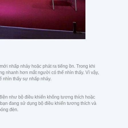
mới nhấp nháy hoặc phát ra tiếng ồn. Trong khi
ũng nhanh hơn mắt người có thể nhìn thấy. Vì vậy,
 nhìn thấy sự nhấp nháy.
điện như bộ điều khiển không tương thích hoặc
 bạn đang sử dụng bộ điều khiển tương thích và
bóng đèn.