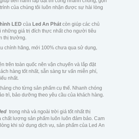
giúp tiến hành lắp đặt thi công nhanh chóng, gọn
rình của chúng tôi luôn nhận được sự hài lòng
 hình LED
của
Led An Phát
còn giúp các chủ
những giá trị đích thực nhất cho người tiêu
 thị trường.
ẩu chính hãng, mới 100% chưa qua sử dụng,
ên trên toàn quốc nên vận chuyển và lắp đặt
ch hàng tốt nhất, sẵn sàng tư vấn miễn phí,
ểu nhất.
tháng cho từng sản phẩm cụ thể. Nhanh chóng
Bảo trì, bảo dưỡng theo yêu cầu của khách hàng.
led
trong nhà và ngoài trời giá tốt nhất thị
 là chất lượng sản phẩm luôn luôn đảm bảo. Cam
 lòng khi sử dụng dịch vụ, sản phẩm của Led An