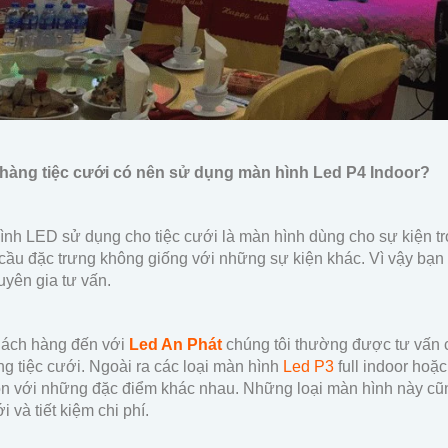
 hàng tiệc cưới có nên sử dụng màn hình Led P4 Indoor?
ình LED sử dụng cho tiệc cưới là màn hình dùng cho sự kiện tr
cầu đặc trưng không giống với những sự kiện khác. Vì vậy bạn 
yên gia tư vấn.
hách hàng đến với
Led An Phát
chúng tôi thường được tư vấn 
g tiệc cưới. Ngoài ra các loại màn hình
Led P3
full indoor hoặ
n với những đặc điểm khác nhau. Những loại màn hình này cũn
i và tiết kiệm chi phí.