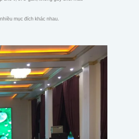
 nhiều mục đích khác nhau.