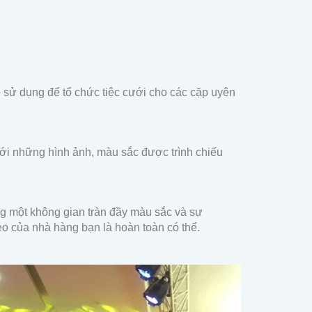
 sử dụng để tổ chức tiệc cưới cho các cặp uyên
ới những hình ảnh, màu sắc được trình chiếu
g một không gian tràn đầy màu sắc và sự
eo của nhà hàng bạn là hoàn toàn có thể.