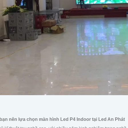
 bạn nên lựa chọn màn hình Led P4 Indoor tại Led An Phát