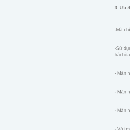
3. Ưu 
-Màn hì
-Sử dụn
hài hòa
- Màn h
- Màn h
- Màn h
- Với m