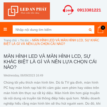
0913381221
0
MÀN HÌNH LED VÀ MÀN HÌNH LCD, SỰ KHÁC
Trang chủ
Tin tức
BIỆT LÀ GÌ VÀ NÊN LỰA CHỌN CÁI NÀO?
MÀN HÌNH LED VÀ MÀN HÌNH LCD, SỰ
KHÁC BIỆT LÀ GÌ VÀ NÊN LỰA CHỌN CÁI
NÀO?
Wednesday, 06/09/2023 16:49
Chúng tôi yêu thích màn hình lớn. Dù là TV gia đình, màn hình
PC hay màn hình rạp hát thì cảm giác xem phim hay video trên
màn hình lớn thực sự rất kỳ diệu. Màn hình lớn hơn giúp truyền
tải nội dung và truyền tải thông điệp hiệu quả hơn. Nhiều doanh
nghiệp hiểu rằng màn hình lớn sẽ thu hút người xem. Do đó, khi