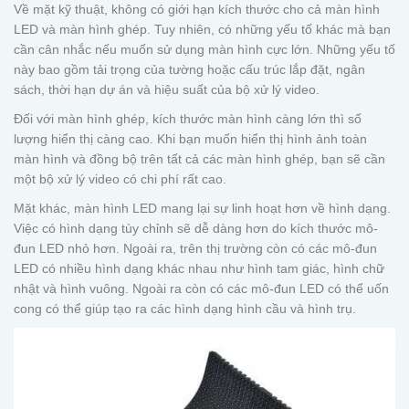
Về mặt kỹ thuật, không có giới hạn kích thước cho cả màn hình
LED và màn hình ghép. Tuy nhiên, có những yếu tố khác mà bạn
cần cân nhắc nếu muốn sử dụng màn hình cực lớn. Những yếu tố
này bao gồm tải trọng của tường hoặc cấu trúc lắp đặt, ngân
sách, thời hạn dự án và hiệu suất của bộ xử lý video.
Đối với màn hình ghép, kích thước màn hình càng lớn thì số
lượng hiển thị càng cao. Khi bạn muốn hiển thị hình ảnh toàn
màn hình và đồng bộ trên tất cả các màn hình ghép, bạn sẽ cần
một bộ xử lý video có chi phí rất cao.
Mặt khác, màn hình LED mang lại sự linh hoạt hơn về hình dạng.
Việc có hình dạng tùy chỉnh sẽ dễ dàng hơn do kích thước mô-
đun LED nhỏ hơn. Ngoài ra, trên thị trường còn có các mô-đun
LED có nhiều hình dạng khác nhau như hình tam giác, hình chữ
nhật và hình vuông. Ngoài ra còn có các mô-đun LED có thể uốn
cong có thể giúp tạo ra các hình dạng hình cầu và hình trụ.