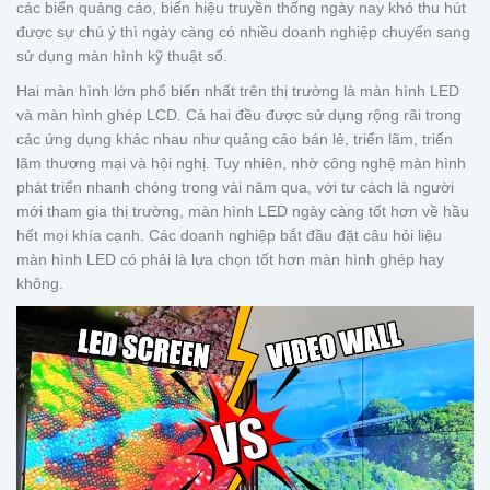
các biển quảng cáo, biển hiệu truyền thống ngày nay khó thu hút
được sự chú ý thì ngày càng có nhiều doanh nghiệp chuyển sang
sử dụng màn hình kỹ thuật số.
Hai màn hình lớn phổ biến nhất trên thị trường là màn hình LED
và màn hình ghép LCD. Cả hai đều được sử dụng rộng rãi trong
các ứng dụng khác nhau như quảng cáo bán lẻ, triển lãm, triển
lãm thương mại và hội nghị. Tuy nhiên, nhờ công nghệ màn hình
phát triển nhanh chóng trong vài năm qua, với tư cách là người
mới tham gia thị trường, màn hình LED ngày càng tốt hơn về hầu
hết mọi khía cạnh. Các doanh nghiệp bắt đầu đặt câu hỏi liệu
màn hình LED có phải là lựa chọn tốt hơn màn hình ghép hay
không.