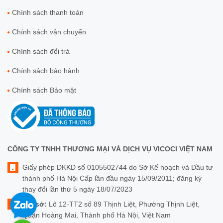
Chính sách thanh toán
Chính sách vận chuyển
Chính sách đổi trả
Chính sách bảo hành
Chính sách Bảo mật
CÔNG TY TNHH THƯƠNG MẠI VÀ DỊCH VỤ VICOCI VIỆT NAM
Giấy phép ĐKKD số 0105502744 do Sở Kế hoạch và Đầu tư
thành phố Hà Nội Cấp lần đầu ngày 15/09/2011; đăng ký
thay đổi lần thứ 5 ngày 18/07/2023
Trụ sở:
Lô 12-TT2 số 89 Thịnh Liệt, Phường Thịnh Liệt,
Quận Hoàng Mai, Thành phố Hà Nội, Việt Nam