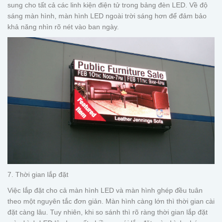
sung cho tất cả các linh kiện điện tử trong bảng đèn LED. Về độ
sáng màn hình, màn hình LED ngoài trời sáng hơn để đảm bảo
khả năng nhìn rõ nét vào ban ngày.
7. Thời gian lắp đặt
Việc lắp đặt cho cả màn hình LED và màn hình ghép đều tuân
theo một nguyên tắc đơn giản. Màn hình càng lớn thì thời gian cài
đặt càng lâu. Tuy nhiên, khi so sánh thì rõ ràng thời gian lắp đặt