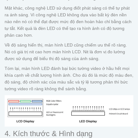
Mặt khác, công nghệ LED sử dụng điốt phát sáng có thể tự phát
ra ánh sáng. Vì công nghệ LED không dựa vào bất kỳ đèn nền
nào nên nó có thể đạt được mức độ đen hoàn hảo chỉ bằng cách
tự tắt. Kết quả là đèn LED có thể tạo ra hình ảnh có độ tương
phản cao hơn.
Về độ sáng hiển thị, màn hình LED cũng chiếm ưu thế rõ ràng.
Nó có giá trị nit cao hơn màn hình LCD. Nit là đơn vị đo lường
được sử dụng để biểu thị độ sáng của ánh sáng.
Tóm lại, màn hình LED đánh bại bức tường video ở hầu hết mọi
khía cạnh về chất lượng hình ảnh. Cho dù đó là mức độ màu đen,
độ sáng, độ chính xác của màu sắc và tỷ lệ tương phản thì bức
tường video rõ ràng không thể sánh bằng.
4. Kích thước & Hình dạng