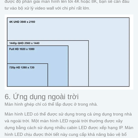
được độ phân giải màn hình lên tới 4K hoặc 8K, bạn sẽ cần đầu
tư vào bộ xử lý video wall với chi phí rất lớn.
6. Ứng dụng ngoài trời
Màn hình ghép chỉ có thể lắp được ở trong nhà.
Màn hình LED có thể được sử dụng trong cả ứng dụng trong nhà
và ngoài trời. Một màn hình LED ngoài trời thường được xây
dựng bằng cách sử dụng nhiều cabin LED được xếp hạng IP. Màn
hình LED chịu được thời tiết này cung cấp khả năng bảo vệ bổ