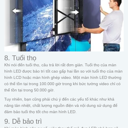
8. Tuổi thọ
Khi nói đến tuổi thọ, câu trả lời rất đơn giản. Tuổi thọ của màn
hình LED được bảo trì tốt cao gấp hai lần so với tuổi thọ của màn
hình LCD hoặc màn hình ghép video. Một màn hình LED thường
có thể tồn tại trong 100.000 giờ trong khi bức tường video chỉ có
thể tồn tại trong 50.000 giờ.
Tuy nhiên, bạn cũng phải chú ý đến các yếu tố khác như khả
năng tản nhiệt, chất lượng nguồn điện và nội dung sử dụng để
đảm bảo tuổi thọ tốt cho màn hình LED.
9. Dễ bảo trì