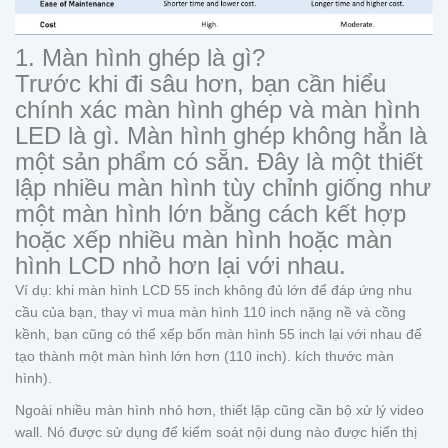
1. Màn hình ghép là gì?
Trước khi đi sâu hơn, bạn cần hiểu
chính xác màn hình ghép và màn hình
LED là gì. Màn hình ghép không hẳn là
một sản phẩm có sẵn. Đây là một thiết
lập nhiều màn hình tùy chỉnh giống như
một màn hình lớn bằng cách kết hợp
hoặc xếp nhiều màn hình hoặc màn
hình LCD nhỏ hơn lại với nhau.
Ví dụ: khi màn hình LCD 55 inch không đủ lớn để đáp ứng nhu
cầu của bạn, thay vì mua màn hình 110 inch nặng nề và cồng
kềnh, bạn cũng có thể xếp bốn màn hình 55 inch lại với nhau để
tạo thành một màn hình lớn hơn (110 inch). kích thước màn
hình).
Ngoài nhiều màn hình nhỏ hơn, thiết lập cũng cần bộ xử lý video
wall. Nó được sử dụng để kiểm soát nội dung nào được hiển thị