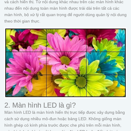
và cách hiển thị. Từ nội dung khác nhau trên các màn hình khác
nhau đến nội dung toàn màn hình được trải dài trên tất cả các
màn hình, bộ xử lý rất quan trọng để người dùng quản lý nội dung
theo thời gian thực.
2. Màn hình LED là gì?
Màn hình LED là màn hình hiển thị trực tiếp được xây dựng bằng
cách sử dụng nhiều mô-đun hoặc bảng LED. Không giống màn
hình ghép có kính phía trước được che phủ trên mỗi màn hình,