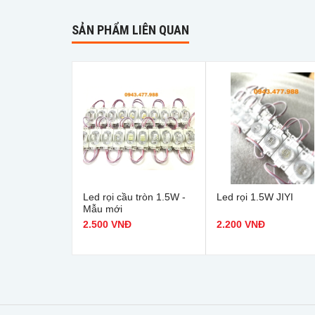
SẢN PHẨM LIÊN QUAN
Led rọi cầu tròn 1.5W -
Led rọi 1.5W JIYI
Mẫu mới
2.500 VNĐ
2.200 VNĐ