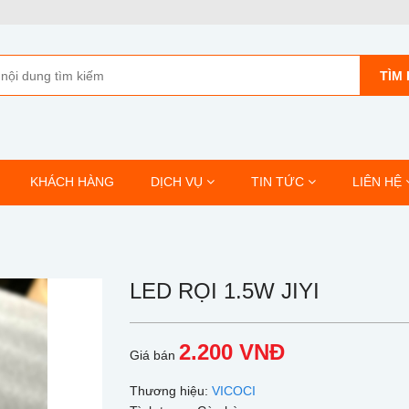
TÌM 
KHÁCH HÀNG
DỊCH VỤ
TIN TỨC
LIÊN HỆ
LED RỌI 1.5W JIYI
2.200 VNĐ
Giá bán
Thương hiệu:
VICOCI