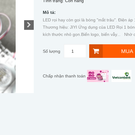
Tình trạng:
Còn hàng
Mô tả:
LED rọi hay còn gọi là bóng "mắt trâu". Điện 
Thương hiệu: JIYI Ứng dụng của LED Rọi 1 bón
kích thước nhỏ gọn.Biển logo, biển vẫy... Nhờ c
MUA
Số lượng
Chấp nhận thanh toán