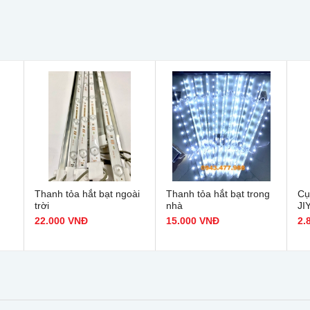
Thanh tỏa hắt bạt ngoài
Thanh tỏa hắt bạt trong
Cụ
trời
nhà
JIY
22.000 VNĐ
15.000 VNĐ
2.