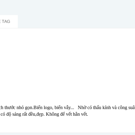
 TAG
ch thước nhỏ gọn.Biển logo, biển vẫy...
Nhờ có thấu kính và công suâ
có độ sáng rất đều,đẹp. Không để vết hằn vết.