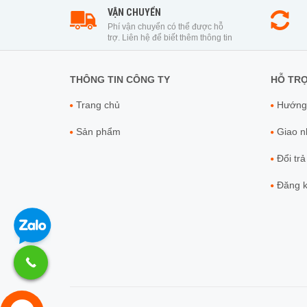
VẬN CHUYỂN
Phí vận chuyển có thể được hỗ
trợ. Liên hệ để biết thêm thông tin
THÔNG TIN CÔNG TY
HỖ TR
Trang chủ
Hướng
Sản phẩm
Giao nh
Đổi trả
Đăng ky