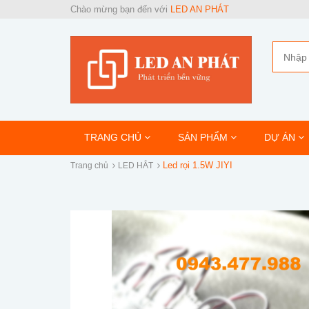
Chào mừng bạn đến với
LED AN PHÁT
TRANG CHỦ
SẢN PHẨM
DỰ ÁN
Led rọi 1.5W JIYI
Trang chủ
LED HẮT