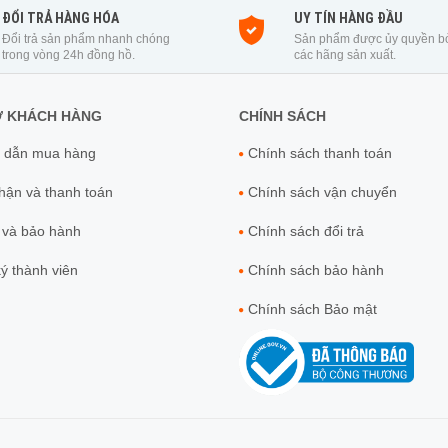
ĐỔI TRẢ HÀNG HÓA
UY TÍN HÀNG ĐẦU
Đổi trả sản phẩm nhanh chóng
Sản phẩm được ủy quyền b
trong vòng 24h đồng hồ.
các hãng sản xuất.
Ợ KHÁCH HÀNG
CHÍNH SÁCH
 dẫn mua hàng
Chính sách thanh toán
ận và thanh toán
Chính sách vận chuyển
 và bảo hành
Chính sách đổi trả
́ thành viên
Chính sách bảo hành
Chính sách Bảo mật