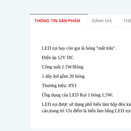
THÔNG TIN SẢN PHẨM
ĐÁNH GIÁ
THẺ
LED rọi hay còn gọi là bóng "mắt trâu".
Điện áp 12V DC
Công suât 1.5W/Bóng
1 dây led gồm 20 bóng
Thương hiệu: JIYI
Ứng dụng của LED Rọi 1 bóng 1,5W:
LED rọi được sử dụng phổ biến làm hộp đèn kí
cáo,trang trí.
Ưu điểm là biển làm bằng LED rọi 