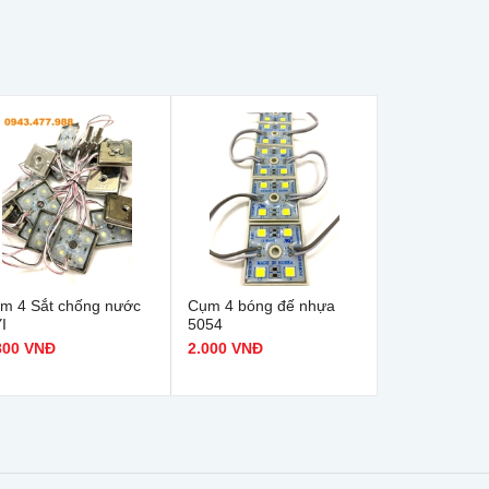
m 4 Sắt chống nước
Cụm 4 bóng đế nhựa
I
5054
800 VNĐ
2.000 VNĐ