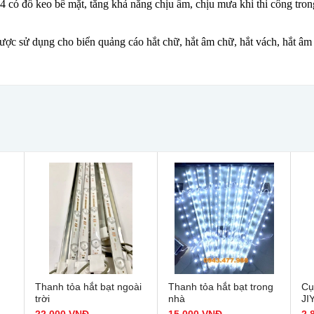
 có đổ keo bề mặt, tăng khả năng chịu ẩm, chịu mưa khi thi công tron
ợc sử dụng cho biển quảng cáo hắt chữ, hắt âm chữ, hắt vách, hắt âm
Thanh tỏa hắt bạt ngoài
Thanh tỏa hắt bạt trong
Cụ
trời
nhà
JIY