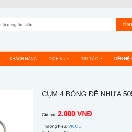
TÌM 
KHÁCH HÀNG
DỊCH VỤ
TIN TỨC
LIÊN HỆ
CỤM 4 BÓNG ĐẾ NHỰA 50
2.000 VNĐ
Giá bán
Thương hiệu:
VICOCI