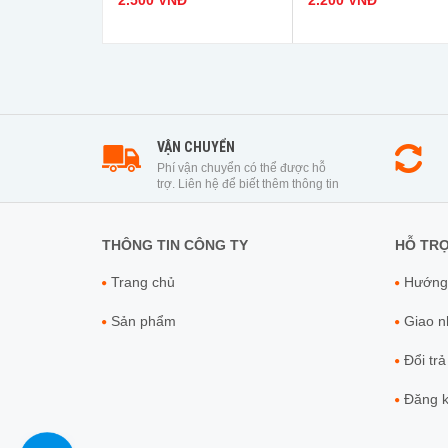
2.500 VNĐ
2.200 VNĐ
VẬN CHUYỂN
Phí vận chuyển có thể được hỗ
trợ. Liên hệ để biết thêm thông tin
THÔNG TIN CÔNG TY
HỖ TR
Trang chủ
Hướng
Sản phẩm
Giao nh
Đổi trả
Đăng ky