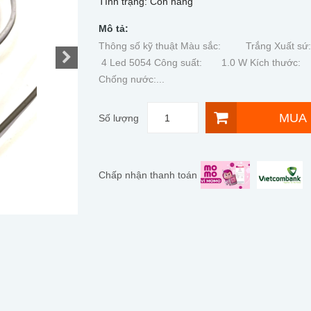
Tình trạng:
Còn hàng
Mô tả:
Thông số kỹ thuật Màu sắc: Trắng Xuất 
4 Led 5054 Công suất: 1.0 W Kích thước: 
Chống nước:...
MUA
Số lượng
Chấp nhận thanh toán