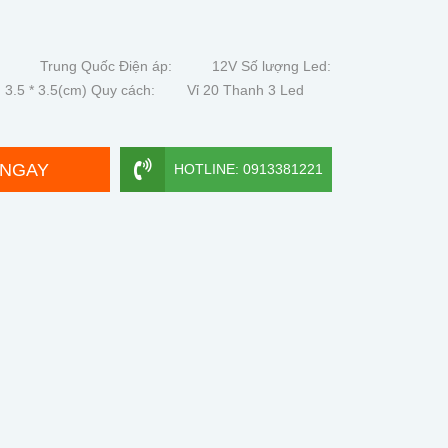
sứ: Trung Quốc Điện áp: 12V Số lượng Led:
3.5 * 3.5(cm) Quy cách: Vỉ 20 Thanh 3 Led
 NGAY
HOTLINE: 0913381221