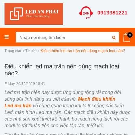
0913381221
0
Điều khiển led ma trận nên dùng mạch loại nào?
Trang chủ
Tin tức
Điều khiển led ma trận nên dùng mạch loại
nào?
Friday, 20/12/2019 10:41
Led ma trận hiện nay được ứng dụng rộng rãi trong đời
sống bởi tinh năng ưu việt của nó.
Mạch điều khiển
Led ma trận
vô cùng quan trọng khi ta thi công các biển
Led, màn hình Led ma trận. Các mạch điều khiển này được
các nhà sản xuất thiết kế thành bo mạch riêng tách rời các
module rất thuận tiện cho việc lắp ráp, thiết kế.