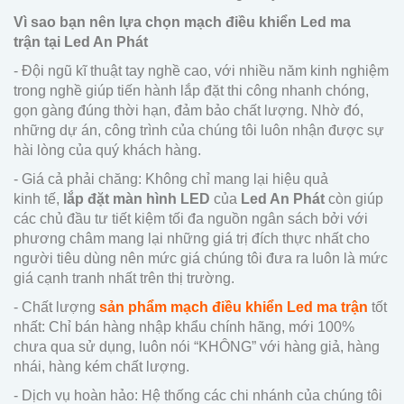
Vì sao bạn nên lựa chọn mạch điều khiển Led ma
trận tại Led An Phát
- Đội ngũ kĩ thuật tay nghề cao, với nhiều năm kinh nghiệm
trong nghề giúp tiến hành lắp đặt thi công nhanh chóng,
gọn gàng đúng thời hạn, đảm bảo chất lượng. Nhờ đó,
những dự án, công trình của chúng tôi luôn nhận được sự
hài lòng của quý khách hàng.
- Giá cả phải chăng: Không chỉ mang lại hiệu quả
kinh tế,
lắp đặt màn hình LED
của
Led An Phát
còn giúp
các chủ đầu tư tiết kiệm tối đa nguồn ngân sách bởi với
phương châm mang lại những giá trị đích thực nhất cho
người tiêu dùng nên mức giá chúng tôi đưa ra luôn là mức
giá cạnh tranh nhất trên thị trường.
- Chất lượng
sản phẩm
mạch điều khiển Led ma trận
tốt
nhất: Chỉ bán hàng nhập khẩu chính hãng, mới 100%
chưa qua sử dụng, luôn nói “KHÔNG” với hàng giả, hàng
nhái, hàng kém chất lượng.
- Dịch vụ hoàn hảo: Hệ thống các chi nhánh của chúng tôi