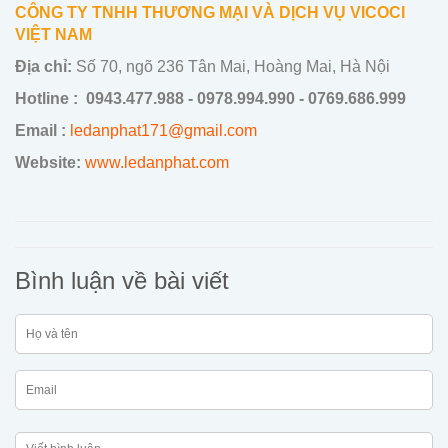
CÔNG TY TNHH THƯƠNG MẠI VÀ DỊCH VỤ VICOCI
VIỆT NAM
Địa chỉ:
Số 70, ngõ 236 Tân Mai, Hoàng Mai, Hà Nội
Hotline :
0943.477.988 - 0978.994.990 - 0769.686.999
Email :
ledanphat171@gmail.com
Website:
www.ledanphat.com
Bình luận về bài viết