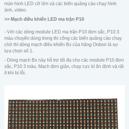
màn hình LED cỡ lớn và các biển quảng cáo chạy hình
ảnh, video.
>> Mạch điều khiển LED ma trận P10
- Với các dòng module LED ma trận P10 đơn sắc, P10 3
màu chuyên dùng trong thi công các biển quảng cáo chạy
chữ thì dòng mạch điều khiển Bx của hãng Onbon là sự
lựa chọn số 1.
- Dòng mạch Bx này hỗ trợ tối đa cho các module P10 đơn
sắc, P10 3 màu. Mạch đơn giản, chạy cực kì ổn định và rất
ít khi bị lỗi.