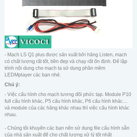
- Mạch LS Q1 plus được sản xuất bởi hãng Listen, mạch
có chất lượng rất tốt, bền đẹp và chạy rất ổn định. Để lập
trình nội dung cho mạch ta sử dụng phần mềm
LEDMplayer các bạn nhé.
Chú ý:
- Việc cấu hình cho mạch tương đối phức tạp. Module P10
full cấu hình khác, P5 cấu hình khác, P6 cấu hình khác…
và module của các hãng khác nhau thì việc cấu hình khác
nhau.
- Chúng tôi khuyên các bạn nên sử dụng file cấu hình sẵn
của nhà sản xuất để cho chất lượng xử lý tốt nhất