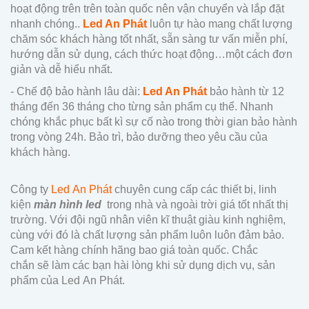
hoạt động trên trên toàn quốc nên vận chuyển và lắp đặt
nhanh chóng..
Led An Phát
luôn tự hào mang chất lượng
chăm sóc khách hàng tốt nhất, sẵn sàng tư vấn miễn phí,
hướng dẫn sử dụng, cách thức hoạt động…một cách đơn
giản và dễ hiểu nhất.
- Chế độ bảo hành lâu dài:
Led An Phát
bảo hành từ 12
tháng đến 36 tháng cho từng sản phẩm cụ thể. Nhanh
chóng khắc phục bất kì sự cố nào trong thời gian bảo hành
trong vòng 24h. Bảo trì, bảo dưỡng theo yêu cầu của
khách hàng.
Công ty
Led An Phát
chuyên cung cấp các thiết bị, linh
kiện
màn hình led
trong nhà và ngoài trời giá tốt nhất thị
trường. Với đội ngũ nhân viên kĩ thuật giàu kinh nghiệm,
cùng với đó là chất lượng sản phẩm luôn luôn đảm bảo.
Cam kết hàng chính hãng bao giá toàn quốc. Chắc
chắn sẽ làm các bạn hài lòng khi sử dụng dịch vụ, sản
phẩm của Led An Phát.