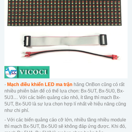
-
Mạch điều khiển LED ma trận
hãng OnBon cũng có rất
nhiều phiên bản để có thể lựa chọn: Bx-5UT, Bx-5U0, Bx-
5U3… Với các biển quảng cáo nhỏ, ít tầng thì mạch Bx-
5UT, Bx-5U0 là sự lựa chọn hợp lí nhất về hiệu năng cũng
như chi phí.
- Với các biển quảng cáo cỡ lớn, nhiều tầng nhiều module
thì mạch Bx-5UT, Bx-5U0 sẽ không đáp ứng được. Khi đó,