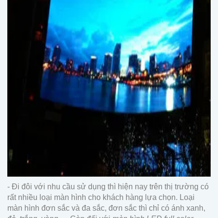
- Đi đôi với nhu cầu sử dụng thì hiện nay trên thị trường có
rất nhiều loại màn hình cho khách hàng lựa chọn. Loại
màn hình đơn sắc và đa sắc, đơn sắc thì chỉ có ánh xanh,