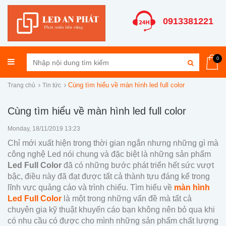
0913381221
0
Cùng tìm hiểu về màn hình led full color
Trang chủ
Tin tức
Cùng tìm hiểu về màn hình led full color
Monday, 18/11/2019 13:23
Chỉ mới xuất hiện trong thời gian ngắn nhưng những gì mà
công nghệ Led nói chung và đặc biệt là những sản phẩm
Led Full Color
đã có những bước phát triển hết sức vượt
bậc, điều này đã đạt được tất cả thành tựu đáng kể trong
lĩnh vực quảng cáo và trình chiếu. Tìm hiểu về
màn hình
Led Full Color
là một trong những vấn đề mà tất cả
chuyên gia kỹ thuật khuyến cáo bạn không nên bỏ qua khi
có nhu cầu có được cho mình những sản phẩm chất lượng