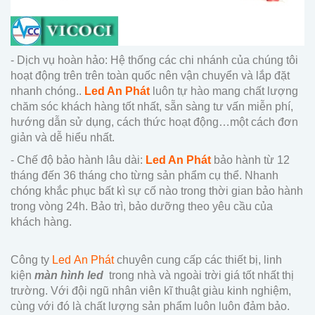
- Dịch vụ hoàn hảo: Hệ thống các chi nhánh của chúng tôi
hoạt động trên trên toàn quốc nên vận chuyển và lắp đặt
nhanh chóng..
Led An Phát
luôn tự hào mang chất lượng
chăm sóc khách hàng tốt nhất, sẵn sàng tư vấn miễn phí,
hướng dẫn sử dụng, cách thức hoạt động…một cách đơn
giản và dễ hiểu nhất.
- Chế độ bảo hành lâu dài:
Led An Phát
bảo hành từ 12
tháng đến 36 tháng cho từng sản phẩm cụ thể. Nhanh
chóng khắc phục bất kì sự cố nào trong thời gian bảo hành
trong vòng 24h. Bảo trì, bảo dưỡng theo yêu cầu của
khách hàng.
Công ty
Led An Phát
chuyên cung cấp các thiết bị, linh
kiện
màn hình led
trong nhà và ngoài trời giá tốt nhất thị
trường. Với đội ngũ nhân viên kĩ thuật giàu kinh nghiệm,
cùng với đó là chất lượng sản phẩm luôn luôn đảm bảo.