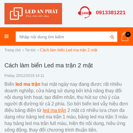
0913381221
0
Cách làm biển Led ma trận 2 mặt
Trang chủ
Tin tức
Cách làm biển Led ma trận 2 mặt
Friday, 20/12/2019 14:11
Biển
led ma trận
hai mặt ngày nay đang được rất nhiều
doanh nghiệp, cửa hàng sử dụng bởi khả năng thay đổi
nội dung linh hoạt, tạo điểm nhấn, thu hút sự chú ý của
người đi đường từ cả 2 phía. So bởi biển led vẫy hiệu đơn
điệu bảng điện tử
led ma trận
2 mặt có nhiều lựa chọn đa
dạng như bảng led ma trận 1 màu, bảng led ma trận 3 màu
hay bảng led ma trận full màu, hiện thị nội dung, hiệu ứng
sống động, thay đổi chương trình thuận tiện.