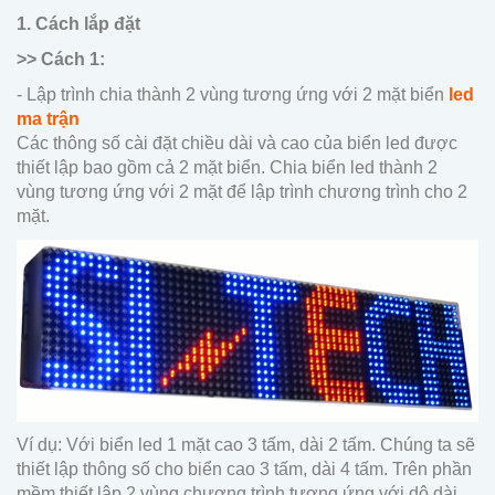
1. Cách lắp đặt
>> Cách 1:
- Lập trình chia thành 2 vùng tương ứng với 2 mặt biển
led
ma trận
Các thông số cài đặt chiều dài và cao của biển led được
thiết lập bao gồm cả 2 mặt biển. Chia biển led thành 2
vùng tương ứng với 2 mặt để lập trình chương trình cho 2
mặt.
Ví dụ: Với biển led 1 mặt cao 3 tấm, dài 2 tấm. Chúng ta sẽ
thiết lập thông số cho biển cao 3 tấm, dài 4 tấm. Trên phần
mềm thiết lập 2 vùng chương trình tương ứng với dộ dài