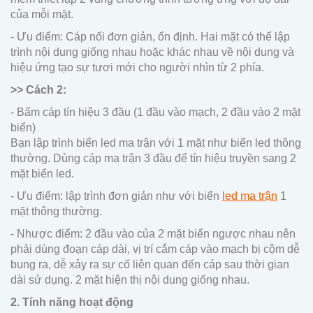
của mỗi mặt.
- Ưu điểm: Cáp nối đơn giản, ổn định. Hai mặt có thể lập
trình nội dung giống nhau hoặc khác nhau về nội dung và
hiệu ứng tạo sự tươi mới cho người nhìn từ 2 phía.
>> Cách 2:
- Bấm cáp tín hiệu 3 đầu (1 đầu vào mạch, 2 đầu vào 2 mặt
biển)
Bạn lập trình biển led ma trận với 1 mặt như biển led thông
thường. Dùng cáp ma trận 3 đầu để tín hiệu truyền sang 2
mặt biển led.
- Ưu điểm: lập trình đơn giản như với biển
led ma trận
1
mặt thông thường.
- Nhược điểm: 2 đầu vào của 2 mặt biển ngược nhau nên
phải dùng đoạn cáp dài, vị trí cắm cáp vào mạch bị cộm dễ
bung ra, dễ xảy ra sự cố liên quan đến cáp sau thời gian
dài sử dụng. 2 mặt hiện thị nội dung giống nhau.
2. Tính năng hoạt động