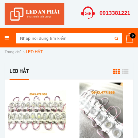
0913381221
0
LED HẮT
Trang chủ
LED HẮT