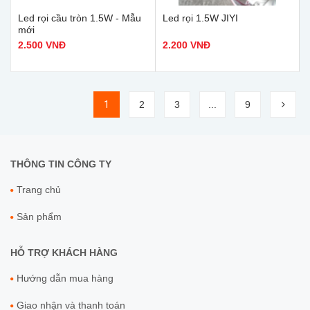
Led rọi cầu tròn 1.5W - Mẫu
Led rọi 1.5W JIYI
mới
2.500 VNĐ
2.200 VNĐ
1
2
3
...
9
THÔNG TIN CÔNG TY
Trang chủ
Sản phẩm
HỖ TRỢ KHÁCH HÀNG
Hướng dẫn mua hàng
Giao nhận và thanh toán