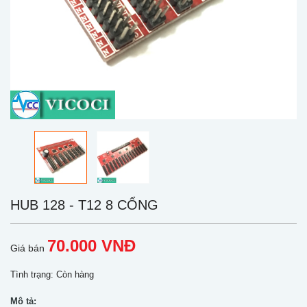
HUB 128 - T12 8 CỔNG
70.000 VNĐ
Giá bán
Tình trạng:
Còn hàng
Mô tả: