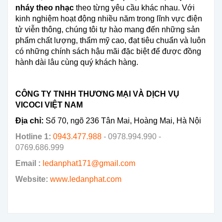
nháy theo nhạc
theo từng yêu cầu khác nhau. Với
kinh nghiệm hoạt động nhiều năm trong lĩnh vực điện
tử viễn thông, chúng tôi tự hào mang đến những sản
phẩm chất lượng, thẩm mỹ cao, đạt tiêu chuẩn và luôn
có những chính sách hậu mãi đặc biệt để được đồng
hành dài lâu cùng quý khách hàng.
CÔNG TY TNHH THƯƠNG MẠI VÀ DỊCH VỤ
VICOCI VIỆT NAM
Địa chỉ:
Số 70, ngõ 236 Tân Mai, Hoàng Mai, Hà Nội
Hotline 1:
0943.477.988
- 0978.994.990 -
0769.686.999
Email :
ledanphat171@gmail.com
Website:
www.ledanphat.com