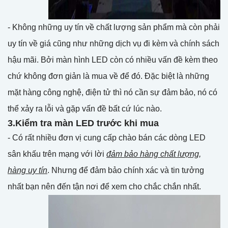
- Không những uy tín về chất lượng sản phẩm mà còn phải
uy tín về giá cũng như những dịch vụ đi kèm và chính sách
hậu mãi. Bởi màn hình LED còn có nhiều vấn đề kèm theo
chứ không đơn giản là mua về để đó. Đặc biệt là những
mặt hàng công nghệ, điện tử thì nó cần sự đảm bảo, nó có
thể xảy ra lỗi và gặp vấn đề bất cứ lúc nào.
3.Kiểm tra màn LED trước khi mua
- Có rất nhiều đơn vị cung cấp chào bán các dòng LED
sân khấu trên mạng với lời
đảm bảo hàng chất lượng,
hàng uy tín
. Nhưng để đảm bảo chính xác và tin tưởng
nhất bạn nên đến tận nơi để xem cho chắc chắn nhất.