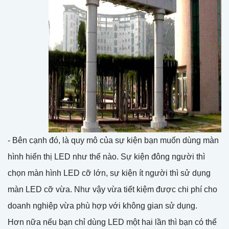
- Bên cạnh đó, là quy mô của sự kiện bạn muốn dùng màn
hình hiển thị LED như thế nào. Sự kiện đông người thì
chọn màn hình LED cỡ lớn, sự kiện ít người thì sử dụng
màn LED cỡ vừa. Như vậy vừa tiết kiệm được chi phí cho
doanh nghiệp vừa phù hợp với không gian sử dụng.
Hơn nữa nếu bạn chỉ dùng LED một hai lần thì bạn có thể