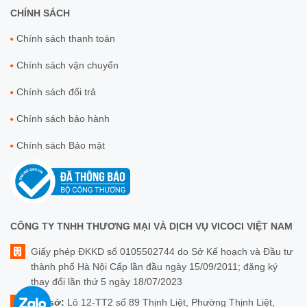
CHÍNH SÁCH
Chính sách thanh toán
Chính sách vận chuyển
Chính sách đổi trả
Chính sách bảo hành
Chính sách Bảo mật
CÔNG TY TNHH THƯƠNG MẠI VÀ DỊCH VỤ VICOCI VIỆT NAM
Giấy phép ĐKKD số 0105502744 do Sở Kế hoạch và Đầu tư
thành phố Hà Nội Cấp lần đầu ngày 15/09/2011; đăng ký
thay đổi lần thứ 5 ngày 18/07/2023
Trụ sở:
Lô 12-TT2 số 89 Thịnh Liệt, Phường Thịnh Liệt,