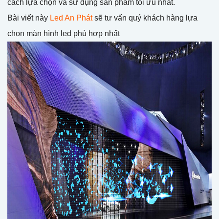
cách lựa chọn và sử dụng sản phẩm tối ưu nhất.
Bài viết này
Led An Phát
sẽ tư vấn quý khách hàng lựa
chọn màn hình led phù hợp nhất