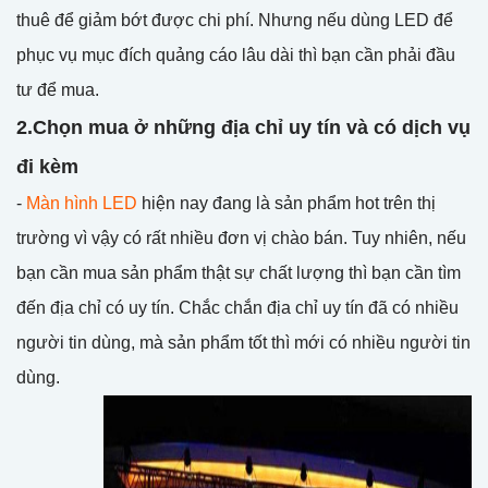
thuê để giảm bớt được chi phí. Nhưng nếu dùng LED để
phục vụ mục đích quảng cáo lâu dài thì bạn cần phải đầu
tư để mua.
2.Chọn mua ở những địa chỉ uy tín và có dịch vụ
đi kèm
-
Màn hình LED
hiện nay đang là sản phẩm hot trên thị
trường vì vậy có rất nhiều đơn vị chào bán. Tuy nhiên, nếu
bạn cần mua sản phẩm thật sự chất lượng thì bạn cần tìm
đến địa chỉ có uy tín. Chắc chắn địa chỉ uy tín đã có nhiều
người tin dùng, mà sản phẩm tốt thì mới có nhiều người tin
dùng.