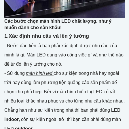
Các bước chọn màn hình LED chất lượng, như ý
muốn dành cho sân khấu!
1.Xác định nhu cầu và lên ý tưởng
- Bước đầu tiên là bạn phải xác định được nhu cầu của
mình là gì. Màn LED dùng vào công việc gì và như thế nào
để từ đó lên ý tưởng cho nó.
- Sử dụng
màn hình led
cho sự kiện trong nhà hay ngoài
trời hay dùng làm phương tiện quảng cáo sản phẩm để
chọn cho phù hợp. Bởi vì màn hình hiển thị LED có rất
nhiều loại khác nhau phục vụ cho từng nhu cầu khác nhau.
Chẳng hạn như sự kiện trong nhà thì bạn phải dùng
LED
indoor
, còn sự kiện ngoài trời thì bạn cần phải dùng màn
LED outdoor
.