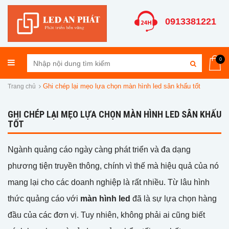
0913381221
0
Ghi chép lại mẹo lựa chọn màn hình led sân khấu tốt
Trang chủ
GHI CHÉP LẠI MẸO LỰA CHỌN MÀN HÌNH LED SÂN KHẤU
TỐT
Ngành quảng cáo ngày càng phát triển và đa dạng
phương tiện truyền thông, chính vì thế mà hiệu quả của nó
mang lại cho các doanh nghiệp là rất nhiều. Từ lâu hình
thức quảng cáo với
màn hình led
đã là sự lựa chọn hàng
đầu của các đơn vị. Tuy nhiên, không phải ai cũng biết