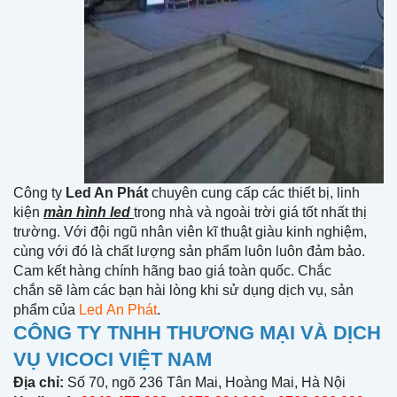
Công ty
Led An Phát
chuyên cung cấp các thiết bị, linh
kiện
màn hình led
trong nhà và ngoài trời giá tốt nhất thị
trường. Với đội ngũ nhân viên kĩ thuật giàu kinh nghiệm,
cùng với đó là chất lượng sản phẩm luôn luôn đảm bảo.
Cam kết hàng chính hãng bao giá toàn quốc. Chắc
chắn sẽ làm các bạn hài lòng khi sử dụng dịch vụ, sản
phẩm của
Led An Phát
.
CÔNG TY TNHH THƯƠNG MẠI VÀ DỊCH
VỤ VICOCI VIỆT NAM
Địa chỉ:
Số 70, ngõ 236 Tân Mai, Hoàng Mai, Hà Nội