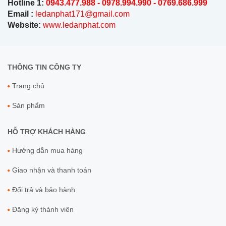
Hotline 1:
0943.477.988
- 0978.994.990 - 0769.686.999
Email :
ledanphat171@gmail.com
Website:
www.ledanphat.com
THÔNG TIN CÔNG TY
Trang chủ
Sản phẩm
HỖ TRỢ KHÁCH HÀNG
Hướng dẫn mua hàng
Giao nhận và thanh toán
Đổi trả và bảo hành
Đăng ký thành viên