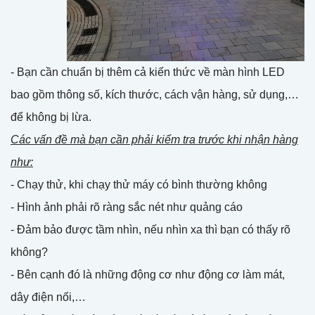
- Bạn cần chuẩn bị thêm cả kiến thức về màn hình LED
bao gồm thông số, kích thước, cách vận hàng, sử dụng,…
để không bị lừa.
Các vấn đề mà bạn cần phải kiểm tra trước khi nhận hàng
như:
- Chạy thử, khi chạy thử máy có bình thường không
- Hình ảnh phải rõ ràng sắc nét như quảng cáo
- Đảm bảo được tầm nhìn, nếu nhìn xa thì bạn có thấy rõ
không?
- Bên cạnh đó là những động cơ như động cơ làm mát,
dây điện nối,…