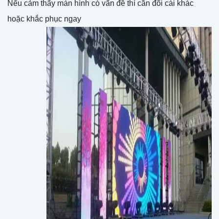
Nếu cảm thấy màn hình có vấn đề thì cần đổi cái khác
hoặc khắc phục ngay