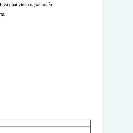
b và phát video ngoại tuyến.
rm.