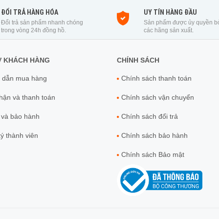
ĐỔI TRẢ HÀNG HÓA
UY TÍN HÀNG ĐẦU
Đổi trả sản phẩm nhanh chóng
Sản phẩm được ủy quyền b
trong vòng 24h đồng hồ.
các hãng sản xuất.
Ợ KHÁCH HÀNG
CHÍNH SÁCH
 dẫn mua hàng
Chính sách thanh toán
ận và thanh toán
Chính sách vận chuyển
 và bảo hành
Chính sách đổi trả
́ thành viên
Chính sách bảo hành
Chính sách Bảo mật