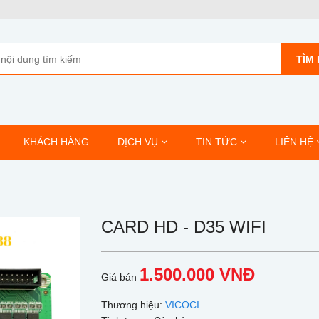
TÌM 
KHÁCH HÀNG
DỊCH VỤ
TIN TỨC
LIÊN HỆ
CARD HD - D35 WIFI
1.500.000 VNĐ
Giá bán
Thương hiệu:
VICOCI