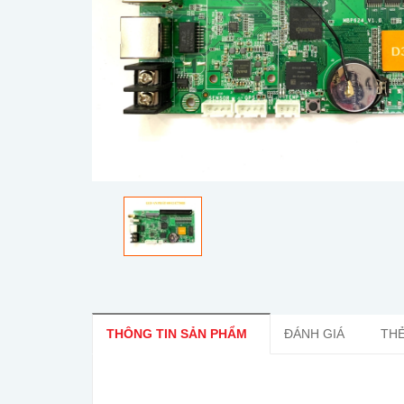
THÔNG TIN SẢN PHẨM
ĐÁNH GIÁ
THẺ