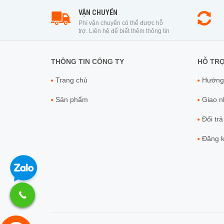
VẬN CHUYỂN
Phí vận chuyển có thể được hỗ
trợ. Liên hệ để biết thêm thông tin
THÔNG TIN CÔNG TY
HỖ TR
Trang chủ
Hướng
Sản phẩm
Giao nh
Đổi trả
Đăng ky