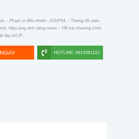
rời. - Phạm vi điều khiển: 1024*64. - Thang độ xám:
ình, hiệu ứng ánh sáng neon. - Hỗ trợ chương trình
địa chỉ IP,...
 NGAY
HOTLINE: 0913381221