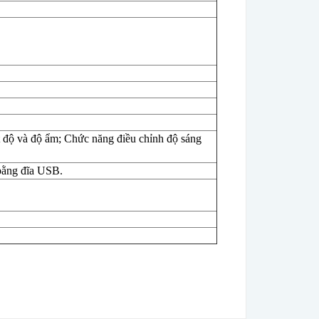
t độ và độ ẩm; Chức năng điều chỉnh độ sáng
bằng đĩa USB.