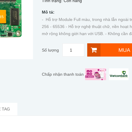
Tình trạng:
Còn hàng
Mô tả:
- Hỗ trợ Module Full màu, trong nhà lẫn ngoài t
256 - 65536 - Hỗ trợ nghệ thuật chữ, nền hoạt h
mở rộng không giới hạn với USB. - Không cần đặt 
MUA
Số lượng
Chấp nhận thanh toán
 TAG