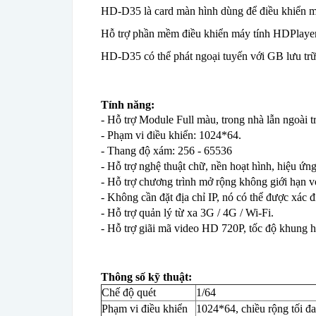
HD-D35 là card màn hình dùng để điều khiển màn
Hỗ trợ phần mềm điều khiển máy tính HDPlayer
HD-D35 có thể phát ngoại tuyến với GB lưu trữ
Tính năng:
- Hỗ trợ Module Full màu, trong nhà lẫn ngoài tr
- Phạm vi điều khiển: 1024*64.
- Thang độ xám: 256 - 65536
- Hỗ trợ nghệ thuật chữ, nền hoạt hình, hiệu ứn
- Hỗ trợ chương trình mở rộng không giới hạn 
- Không cần đặt địa chỉ IP, nó có thể được xác 
- Hỗ trợ quản lý từ xa 3G / 4G / Wi-Fi.
- Hỗ trợ giãi mã video HD 720P, tốc độ khung h
Thông số kỹ thuật:
Chế độ quét
1/64
Phạm vi điều khiển
1024*64, chiều rộng tối đa