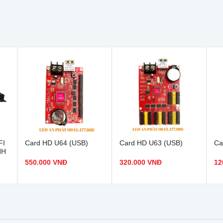
FI
Card HD U64 (USB)
Card HD U63 (USB)
Ca
NH
550.000 VNĐ
320.000 VNĐ
12