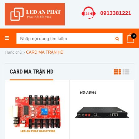
0913381221
0
CARD MA TRẬN HD
Trang chủ
CARD MA TRẬN HD