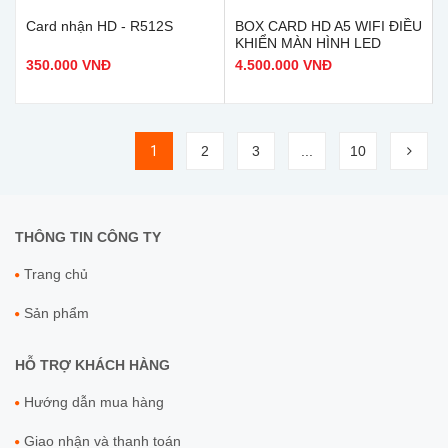
Card nhận HD - R512S
BOX CARD HD A5 WIFI ĐIỀU
KHIỂN MÀN HÌNH LED
350.000 VNĐ
4.500.000 VNĐ
1
2
3
...
10
THÔNG TIN CÔNG TY
Trang chủ
Sản phẩm
HỖ TRỢ KHÁCH HÀNG
Hướng dẫn mua hàng
Giao nhận và thanh toán