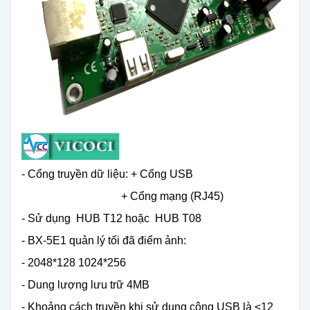
- Cổng truyền dữ liệu: + Cổng USB
+ Cổng mạng (RJ45)
- Sử dụng HUB T12 hoặc HUB T08
- BX-5E1 quản lý tối đã điểm ảnh:
- 2048*128 1024*256
- Dung lượng lưu trữ 4MB
- Khoảng cách truyền khi sử dụng công USB là ≤12