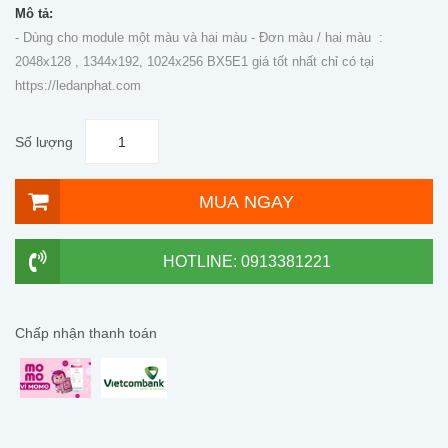
Mô tả:
- Dùng cho module một màu và hai màu - Đơn màu / hai màu :
2048x128 , 1344x192, 1024x256 BX5E1 giá tốt nhất chỉ có tại
https://ledanphat.com
Số lượng
MUA NGAY
HOTLINE: 0913381221
Chấp nhận thanh toán