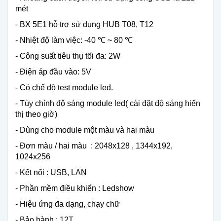
mét
- BX 5E1 hỗ trợ sử dụng HUB T08, T12
- Nhiệt độ làm việc: -40 ℃ ~ 80 ℃
- Công suất tiêu thụ tối đa: 2W
- Điện áp đầu vào: 5V
- Có chế độ test module led.
- Tùy chỉnh độ sáng module led( cài đặt độ sáng hiển
thị theo giờ)
- Dùng cho module một màu và hai màu
- Đơn màu / hai màu : 2048x128 , 1344x192,
1024x256
- Kết nối : USB, LAN
- Phần mềm điều khiển : Ledshow
- Hiệu ứng đa dạng, chạy chữ
- Bảo hành : 12T