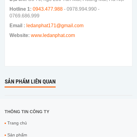
Hotline 1:
0943.477.988
- 0978.994.990 -
0769.686.999
Email :
ledanphat171@gmail.com
Website:
www.ledanphat.com
SẢN PHẨM LIÊN QUAN
THÔNG TIN CÔNG TY
Trang chủ
Sản phẩm