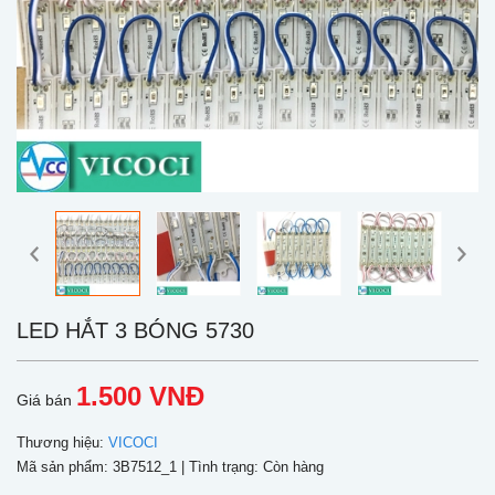
LED HẮT 3 BÓNG 5730
1.500 VNĐ
Giá bán
Thương hiệu:
VICOCI
Mã sản phẩm:
3B7512_1
| Tình trạng:
Còn hàng