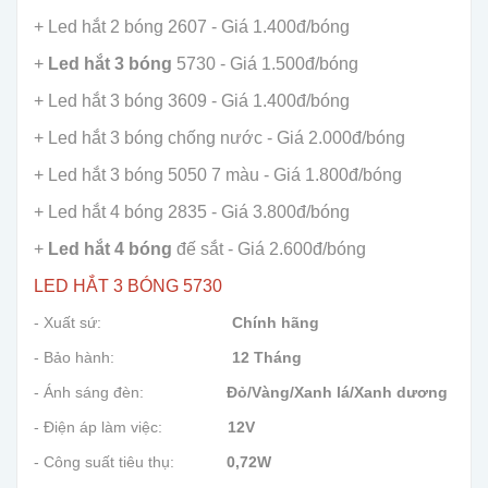
+ Led hắt 2 bóng 2607 - Giá 1.400đ/bóng
+
Led hắt 3 bóng
5730 - Giá 1.500đ/bóng
+ Led hắt 3 bóng 3609 - Giá 1.400đ/bóng
+ Led hắt 3 bóng chống nước - Giá 2.000đ/bóng
+ Led hắt 3 bóng 5050 7 màu - Giá 1.800đ/bóng
+ Led hắt 4 bóng 2835 - Giá 3.800đ/bóng
+
Led hắt 4 bóng
đế sắt - Giá 2.600đ/bóng
LED HẮT 3 BÓNG 5730
- Xuất sứ:
Chính hãng
- Bảo hành:
12 Tháng
- Ánh sáng đèn:
Đỏ/Vàng/Xanh lá/Xanh dương
- Điện áp làm việc:
12V
- Công suất tiêu thụ:
0,72W