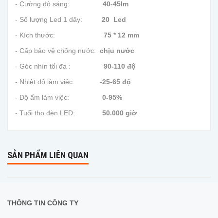
- Cường độ sáng:
40-45lm
- Số lượng Led 1 dây:
20 Led
- Kích thước:
75 * 12 mm
- Cấp bảo vệ chống nước:
chịu nước
- Góc nhìn tối đa :
90-110 độ
- Nhiệt độ làm việc:
-25-65 độ
- Độ ẩm làm việc:
0-95%
- Tuổi thọ đèn LED:
50.000 giờ
SẢN PHẨM LIÊN QUAN
THÔNG TIN CÔNG TY