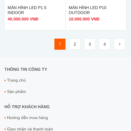
MÀN HÌNH LED P1.5
MÀN HÌNH LED P10
INDOOR
OUTDOOR
40.000.000 VNĐ
10.000.000 VNĐ
1
2
3
4
THÔNG TIN CÔNG TY
Trang chủ
Sản phẩm
HỖ TRỢ KHÁCH HÀNG
Hướng dẫn mua hàng
Giao nhận và thanh toán