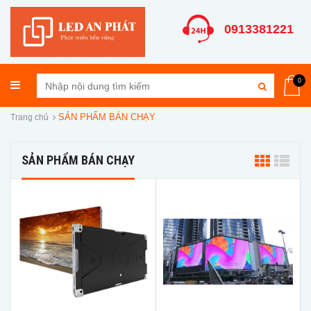
0913381221
0
SẢN PHẨM BÁN CHẠY
Trang chủ
SẢN PHẨM BÁN CHẠY