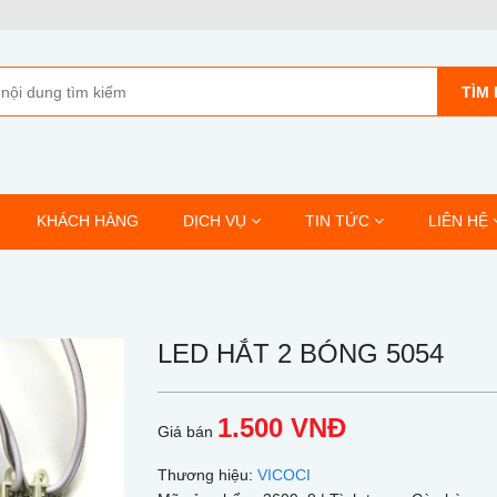
TÌM 
KHÁCH HÀNG
DỊCH VỤ
TIN TỨC
LIÊN HỆ
LED HẮT 2 BÓNG 5054
1.500 VNĐ
Giá bán
Thương hiệu:
VICOCI