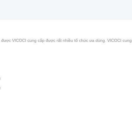
được VICOCI cung cấp được rất nhiều tổ chức ưa dùng. VICOCI cung c
g
g