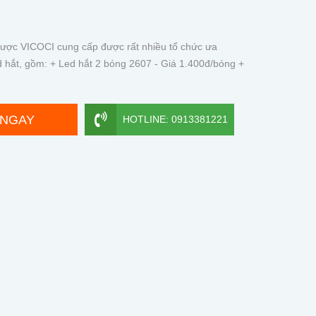
 được VICOCI cung cấp được rất nhiều tổ chức ưa
 hắt, gồm: + Led hắt 2 bóng 2607 - Giá 1.400đ/bóng +
 NGAY
HOTLINE: 0913381221