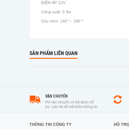
ĐIỆN ÁP 12V
Công suất: 0.3w
Góc nhìn: 140 * - 180 *
SẢN PHẨM LIÊN QUAN
VẬN CHUYỂN
Phí vận chuyển có thể được hỗ
trợ. Liên hệ để biết thêm thông tin
THÔNG TIN CÔNG TY
HỖ TR