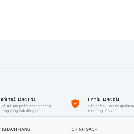
ĐỔI TRẢ HÀNG HÓA
UY TÍN HÀNG ĐẦU
Đổi trả sản phẩm nhanh chóng
Sản phẩm được ủy quyền b
trong vòng 24h đồng hồ.
các hãng sản xuất.
Ợ KHÁCH HÀNG
CHÍNH SÁCH