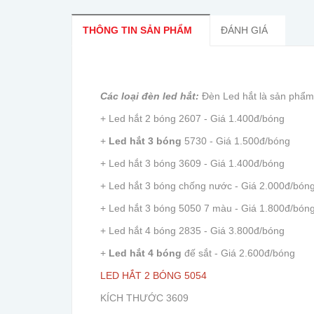
THÔNG TIN SẢN PHẨM
ĐÁNH GIÁ
Các loại đèn led hắt:
Đèn Led hắt là sản phẩm 
+ Led hắt 2 bóng 2607 - Giá 1.400đ/bóng
+
Led hắt 3 bóng
5730 - Giá 1.500đ/bóng
+ Led hắt 3 bóng 3609 - Giá 1.400đ/bóng
+ Led hắt 3 bóng chống nước - Giá 2.000đ/bón
+ Led hắt 3 bóng 5050 7 màu - Giá 1.800đ/bón
+ Led hắt 4 bóng 2835 - Giá 3.800đ/bóng
+
Led hắt 4 bóng
đế sắt - Giá 2.600đ/bóng
LED HẮT 2 BÓNG 5054
KÍCH THƯỚC 3609