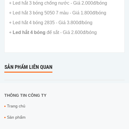
+ Led hắt 3 bóng chống nước - Giá 2.000đ/bóng
+ Led hắt 3 bóng 5050 7 màu - Giá 1.800đ/bóng
+ Led hắt 4 bóng 2835 - Giá 3.800đ/bóng
+
Led hắt 4 bóng
đế sắt - Giá 2.600đ/bóng
SẢN PHẨM LIÊN QUAN
THÔNG TIN CÔNG TY
Trang chủ
Sản phẩm