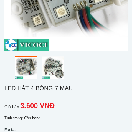
LED HẮT 4 BÓNG 7 MÀU
3.600 VNĐ
Giá bán
Tình trạng:
Còn hàng
Mô tả: