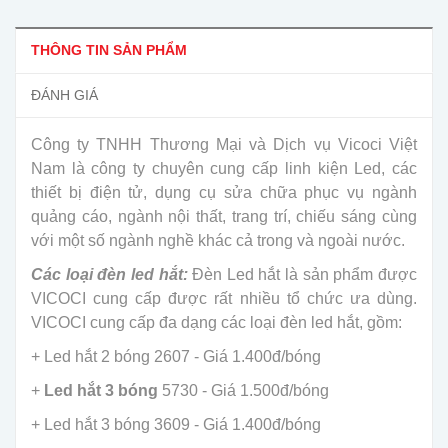
THÔNG TIN SẢN PHẨM
ĐÁNH GIÁ
Công ty TNHH Thương Mại và Dịch vụ Vicoci Việt
Nam là công ty chuyên cung cấp linh kiện Led, các
thiết bị điện tử, dụng cụ sửa chữa phục vụ ngành
quảng cáo, ngành nội thất, trang trí, chiếu sáng cùng
với một số ngành nghề khác cả trong và ngoài nước.
Các loại đèn led hắt:
Đèn Led hắt là sản phẩm được
VICOCI cung cấp được rất nhiều tổ chức ưa dùng.
VICOCI cung cấp đa dạng các loại đèn led hắt, gồm:
+ Led hắt 2 bóng 2607 - Giá 1.400đ/bóng
+
Led hắt 3 bóng
5730 - Giá 1.500đ/bóng
+ Led hắt 3 bóng 3609 - Giá 1.400đ/bóng