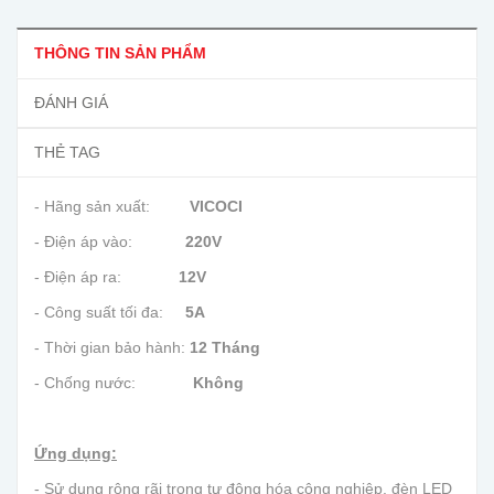
THÔNG TIN SẢN PHẨM
ĐÁNH GIÁ
THẺ TAG
- Hãng sản xuất:
VICOCI
- Điện áp vào:
220V
- Điện áp ra:
12V
- Công suất tối đa:
5A
- Thời gian bảo hành:
12 Tháng
- Chống nước:
Không
Ứng dụng:
- Sử dụng rộng rãi trong tự động hóa công nghiệp, đèn LED