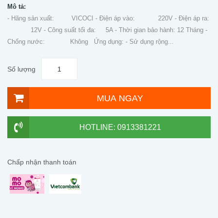
Mô tả:
- Hãng sản xuất: VICOCI - Điện áp vào: 220V - Điện áp ra:
12V - Công suất tối đa: 5A - Thời gian bảo hành: 12 Tháng -
Chống nước: Không Ứng dụng: - Sử dụng rộng...
Số lượng
MUA NGAY
HOTLINE: 0913381221
Chấp nhận thanh toán