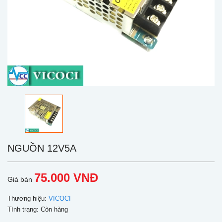
NGUỒN 12V5A
75.000 VNĐ
Giá bán
Thương hiệu:
VICOCI
Tình trạng:
Còn hàng